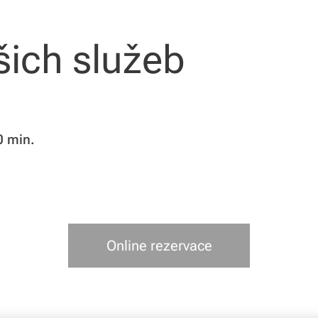
šich služeb
30 min.
Online rezervace