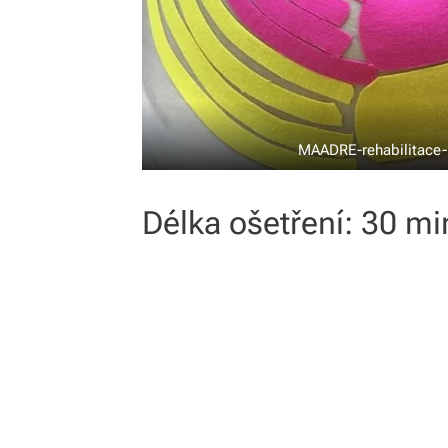
MAADRE-rehabilitace-
Délka ošetření: 30 mi