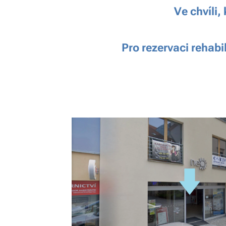
Ve chvíli
Pro rezervaci rehabi