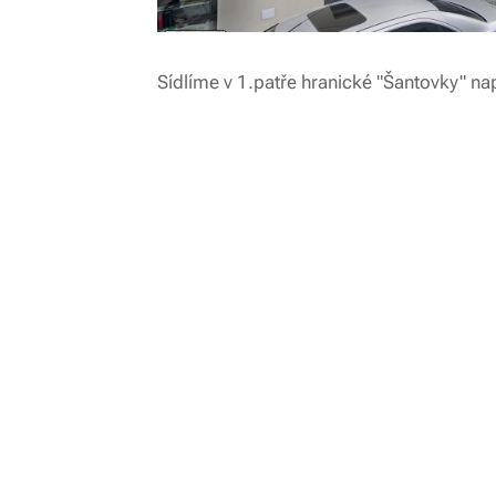
Sídlíme v 1.patře hranické "Šantovky" na