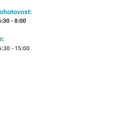
ohotovost:
6:30 - 8:00
e:
6:30 - 15:00