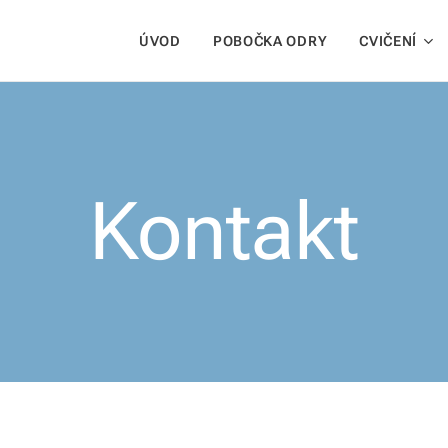
ÚVOD
POBOČKA ODRY
CVIČENÍ
Kontakt